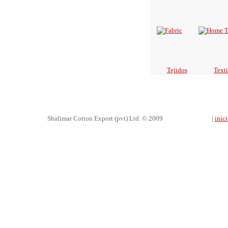
Tejidos
Texti
Shalimar Cotton Export (pvt) Ltd. © 2009
|
inic