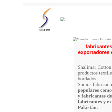
fabricante
exportadores 
Shalimar Cotton 
productos textil
bordados.
Somos fabricant
populares como 
y fabricantes d
fabricantes y e
Pakistán.